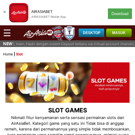
×
AIRASIABET
Download
AIRASIABET Mobile App
☰
DESKTOP
MASUK
NEW :
 bisa bermain, Hadir dengan sistem Deposit terbaru via Virtual account (mand
Home
Slot
SLOT GAMES
Nikmati fitur kenyamanan serta sensasi permainan slots dari
AirAsiaBet. Kategori game yang satu ini Tidak bisa di anggap
remeh, karena dari permainannya yang simple tidak membosankan,
Juga permainan yang semakin ramai penggunanya, animasi suara