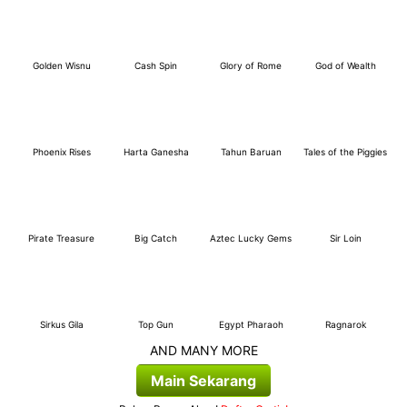
Golden Wisnu
Cash Spin
Glory of Rome
God of Wealth
Phoenix Rises
Harta Ganesha
Tahun Baruan
Tales of the Piggies
Pirate Treasure
Big Catch
Aztec Lucky Gems
Sir Loin
Sirkus Gila
Top Gun
Egypt Pharaoh
Ragnarok
AND MANY MORE
Main Sekarang