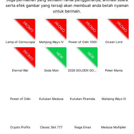
serta efek gambar yang tersaji akan membuat anda betah nyaman
untuk bermain.
PROMO
PROMO
PROMO
PROMO
Lamp of Cornucopia
Mahjong Ways IV
Power of Odin 1000
Ocean Lord
PROMO
NEW
NEW
Eternal War
Soda Man
2026 GOLDEN GOAL RUSH
Poker Mania
Power of Odin
Kutukan Medusa
Kutukan Piramida
Mahjong Ways III
Crypto Profits
Classic Slot 777
Naga Emas
Medusa Multiplier