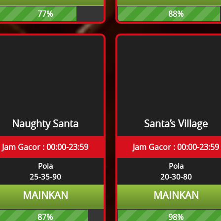
77%
88%
Naughty Santa
Santa’s Village
Jam Gacor : 00:00-23:59
Jam Gacor : 00:00-23:59
Pola
Pola
25-35-90
20-30-80
MAINKAN
MAINKAN
87%
98%