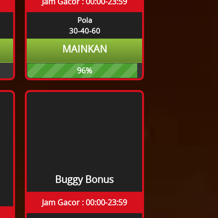
Jam Gacor : 00:00-23:59
Pola
30-40-60
MAINKAN
96%
Buggy Bonus
Jam Gacor : 00:00-23:59