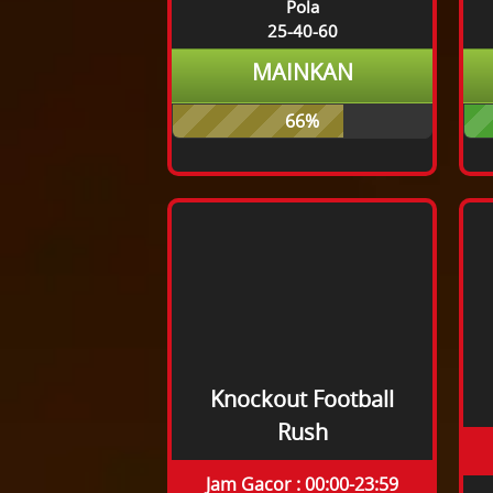
Pola
25-40-60
MAINKAN
66%
Knockout Football
Rush
Jam Gacor : 00:00-23:59