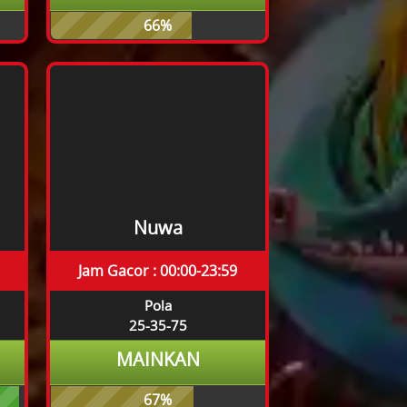
66%
Nuwa
Jam Gacor : 00:00-23:59
Pola
25-35-75
MAINKAN
67%