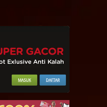
MASUK
DAFTAR