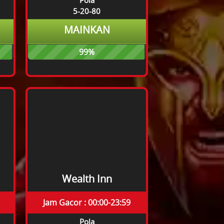
Pola
5-20-80
MAINKAN
99%
Wealth Inn
Jam Gacor : 00:00-23:59
Pola