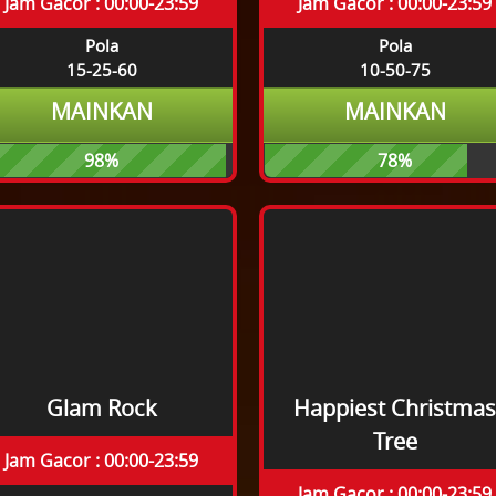
Jam Gacor : 00:00-23:59
Jam Gacor : 00:00-23:59
Pola
Pola
15-25-60
10-50-75
MAINKAN
MAINKAN
98%
78%
Glam Rock
Happiest Christmas
Tree
Jam Gacor : 00:00-23:59
Jam Gacor : 00:00-23:59